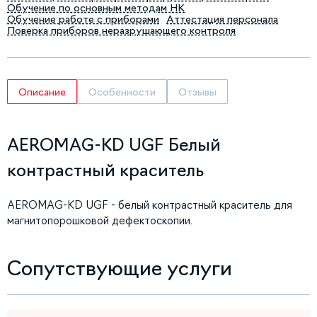
Обучение по основным методам НК
Обучение работе с приборами
Аттестация персонала
Поверка приборов неразрушающего контроля
Описание
Особенности
Отзывы
AEROMAG-KD UGF Белый
контрастный краситель
AEROMAG-KD UGF - белый контрастный краситель для
магнитопорошковой дефектоскопии.
Сопутствующие услуги