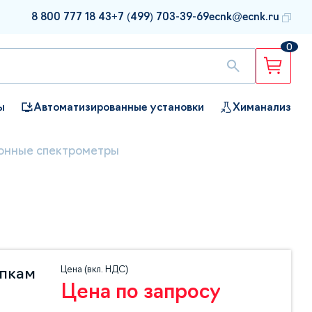
8 800 777 18 43
+7 (499) 703-39-69
ecnk@ecnk.ru
0
ы
Автоматизированные установки
Химанализ
онные спектрометры
Цена (вкл. НДС)
упкам
Цена по запросу