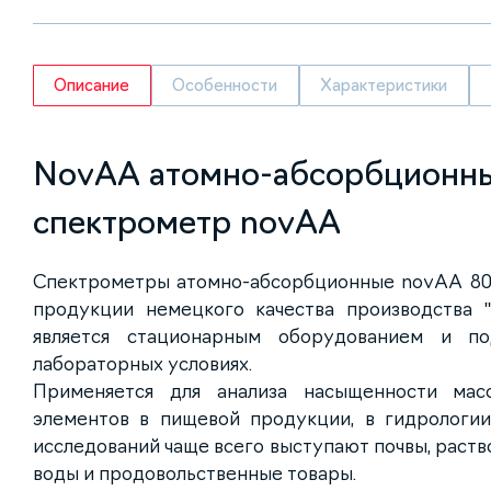
Описание
Особенности
Характеристики
NovAA атомно-абсорбционн
спектрометр novAA
Спектрометры атомно-абсорбционные novAA 80
продукции немецкого качества производства "A
является стационарным оборудованием и п
лабораторных условиях.
Применяется для анализа насыщенности мас
элементов в пищевой продукции, в гидрологии
исследований чаще всего выступают почвы, раст
воды и продовольственные товары.