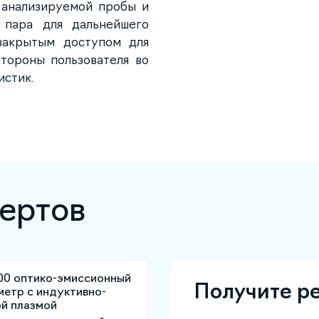
 анализируемой пробы и
 пара для дальнейшего
закрытым доступом для
тороны пользователя во
истик.
ертов
Получите р