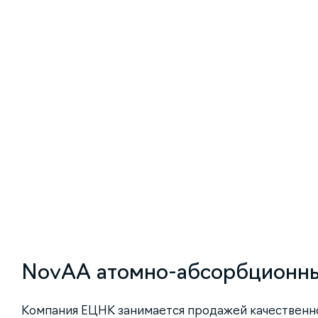
NovAA атомно-абсорбционны
Компания ЕЦНК занимается продажей качественн