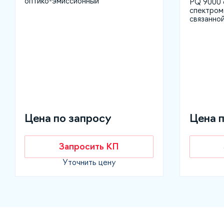
оптико-эмиссионный
PQ 9000 
спектром
связаннои
Цена по запросу
Цена 
Запросить КП
Уточнить цену