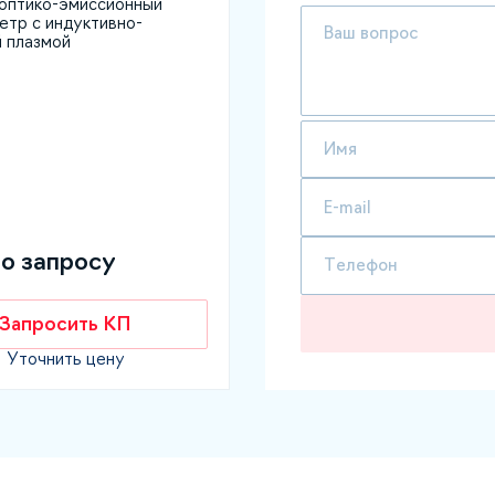
оптико-эмиссионный
етр с индуктивно-
̆ плазмой
по запросу
Запросить КП
Уточнить цену