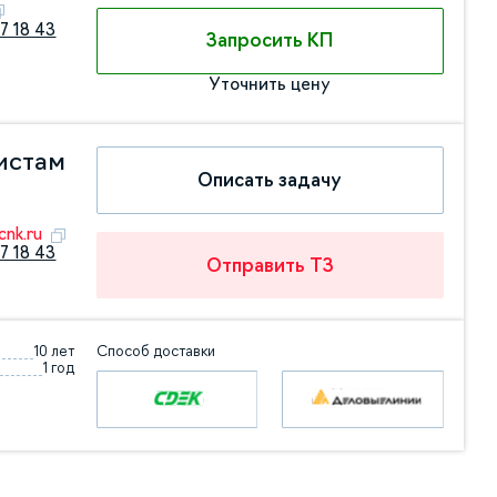
7 18 43
Запросить КП
Уточнить цену
истам
Описать задачу
nk.ru
7 18 43
Отправить ТЗ
10 лет
Способ доставки
1 год