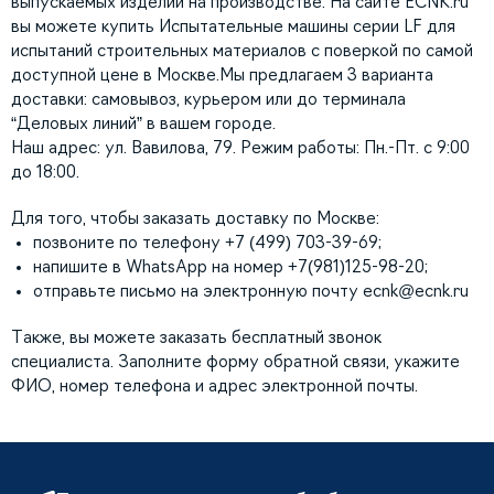
выпускаемых изделий на производстве. На сайте ECNK.ru
вы можете купить Испытательные машины серии LF для
испытаний строительных материалов с поверкой по самой
доступной цене в Москве.Мы предлагаем 3 варианта
доставки: самовывоз, курьером или до терминала
“Деловых линий” в вашем городе.
Наш адрес: ул. Вавилова, 79. Режим работы: Пн.-Пт. с 9:00
до 18:00.
Для того, чтобы заказать доставку по Москве:
позвоните по телефону +7 (499) 703-39-69;
напишите в WhatsApp на номер +7(981)125-98-20;
отправьте письмо на электронную почту
ecnk@ecnk.ru
Также, вы можете заказать бесплатный звонок
специалиста. Заполните форму обратной связи, укажите
ФИО, номер телефона и адрес электронной почты.