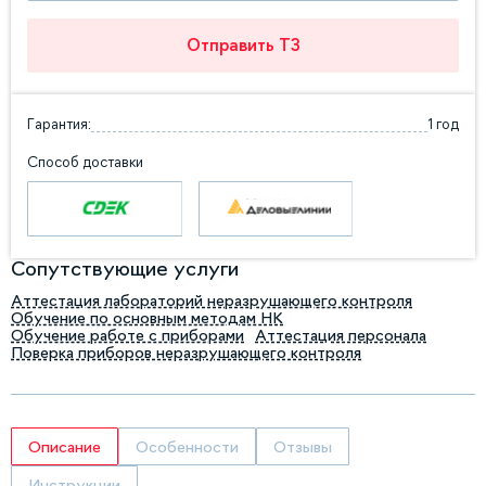
Отправить ТЗ
Гарантия:
1 год
Способ доставки
Сопутствующие услуги
Аттестация лабораторий неразрушающего контроля
Обучение по основным методам НК
Обучение работе с приборами
Аттестация персонала
Поверка приборов неразрушающего контроля
Описание
Особенности
Отзывы
Инструкции