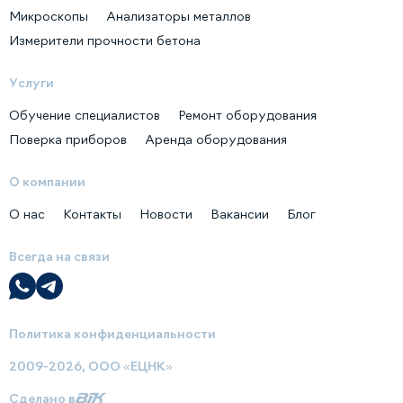
Микроскопы
Анализаторы металлов
Измерители прочности бетона
Услуги
Обучение специалистов
Ремонт оборудования
Поверка приборов
Аренда оборудования
О компании
О нас
Контакты
Новости
Вакансии
Блог
Всегда на связи
Политика конфиденциальности
2009-2026, ООО «ЕЦНК»
Сделано в