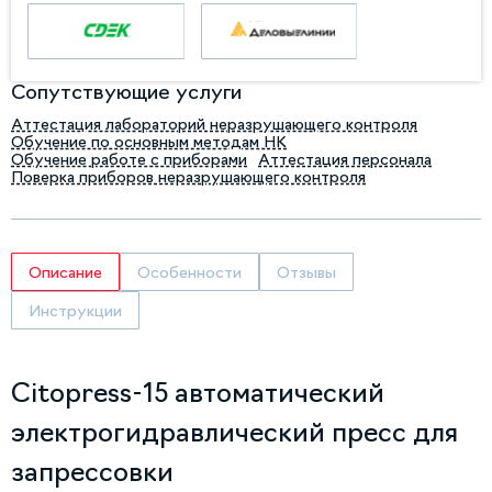
Сопутствующие услуги
Аттестация лабораторий неразрушающего контроля
Обучение по основным методам НК
Обучение работе с приборами
Аттестация персонала
Поверка приборов неразрушающего контроля
Описание
Особенности
Отзывы
Инструкции
Citopress-15 автоматический
электрогидравлический пресс для
запрессовки