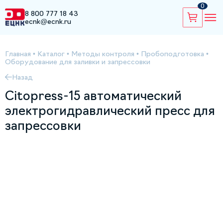
0
8 800 777 18 43
ecnk@ecnk.ru
Главная
•
Каталог
•
Методы контроля
•
Пробоподготовка
•
Оборудование для заливки и запрессовки
Назад
Citopress-15 автоматический
электрогидравлический пресс для
запрессовки