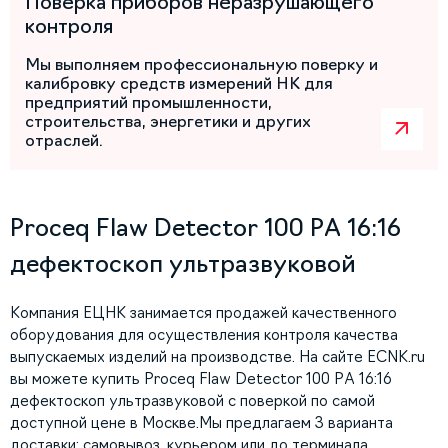
Поверка приборов неразрушающего
контроля
Мы выполняем профессиональную поверку и
калибровку средств измерений НК для
предприятий промышленности,
строительства, энергетики и других
отраслей.
Proceq Flaw Detector 100 PA 16:16
дефектоскоп ультразвуковой
Компания ЕЦНК занимается продажей качественного
оборудования для осуществления контроля качества
выпускаемых изделий на производстве. На сайте ECNK.ru
вы можете купить Proceq Flaw Detector 100 PA 16:16
дефектоскоп ультразвуковой с поверкой по самой
доступной цене в Москве.Мы предлагаем 3 варианта
доставки: самовывоз, курьером или до терминала