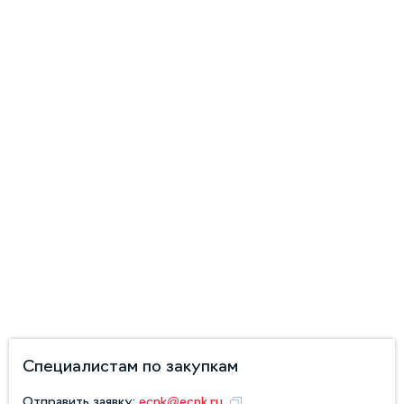
Специалистам по закупкам
Отправить заявку:
ecnk@ecnk.ru