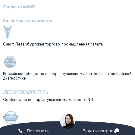
Сделано в
Являемся участниками
Санкт-Петербургская торгово-промышленная палата
Российское общество по неразрушающему контролю и технической
диагностике
Сообщество по неразрушающему контролю №1
Клуб профессионалов неразрушающего контроля "ГУРВИЧ-КЛУБ"
Позвонить
Задать вопрос