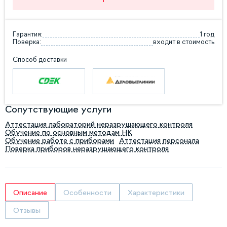
Гарантия:
1 год
Поверка:
входит в стоимость
Способ доставки
Сопутствующие услуги
Аттестация лабораторий неразрушающего контроля
Обучение по основным методам НК
Обучение работе с приборами
Аттестация персонала
Поверка приборов неразрушающего контроля
Описание
Особенности
Характеристики
Отзывы