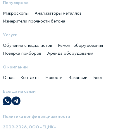
Популярное
Микроскопы
Анализаторы металлов
Измерители прочности бетона
Услуги
Обучение специалистов
Ремонт оборудования
Поверка приборов
Аренда оборудования
О компании
О нас
Контакты
Новости
Вакансии
Блог
Всегда на связи
Политика конфиденциальности
2009-2026, ООО «ЕЦНК»