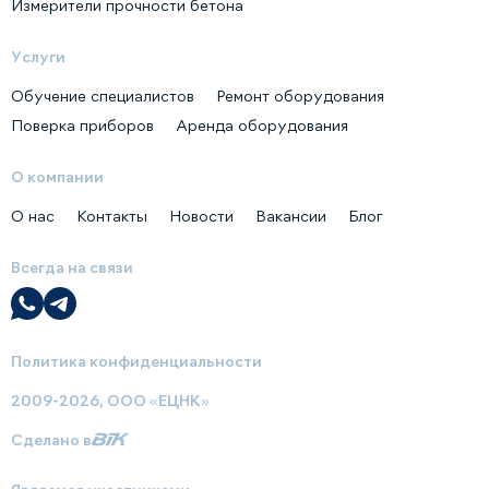
Измерители прочности бетона
Услуги
Обучение специалистов
Ремонт оборудования
Поверка приборов
Аренда оборудования
О компании
О нас
Контакты
Новости
Вакансии
Блог
Всегда на связи
Политика конфиденциальности
2009-2026, ООО «ЕЦНК»
Сделано в