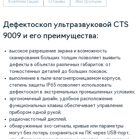
Комплектация
Отзывы
Инструкции
Дефектоскоп ультразвуковой CTS
9009 и его преимущества:
высокое разрешение экрана и возможность
сканирования больших толщин позволяет выявить
дефекты в объектах различных габаритов: от
тонкостенных деталей до больших поковок;
выполнение в пыле-влагонепроницаемом корпусе,
степень защиты IP65 позволяет использовать
дефектоскоп в экстремальных промышленных условиях;
эргономичный дизайн, удобное расположение
функциональных клавиш обеспечивает управление
прибором одной рукой;
радиочастотный дисплей;
обнаруженные эхо-сигналы, кривые или параметры
могут без потерь сохраняться на ПК через USB-порт,