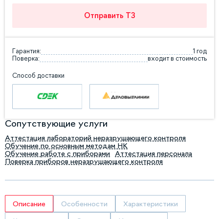
Отправить ТЗ
Гарантия:
1 год
Поверка:
входит в стоимость
Способ доставки
Сопутствующие услуги
Аттестация лабораторий неразрушающего контроля
Обучение по основным методам НК
Обучение работе с приборами
Аттестация персонала
Поверка приборов неразрушающего контроля
Описание
Особенности
Характеристики