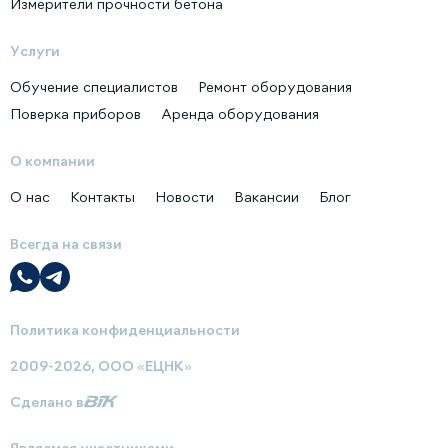
Измерители прочности бетона
Услуги
Обучение специалистов
Ремонт оборудования
Поверка приборов
Аренда оборудования
О компании
О нас
Контакты
Новости
Вакансии
Блог
Всегда на связи
Политика конфиденциальности
2009-2026, ООО «ЕЦНК»
Сделано в
Являемся участниками