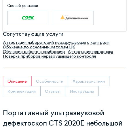
Способ доставки
Сопутствующие услуги
Аттестация лабораторий неразрушающего контроля
Обучение по основным методам НК
Обучение работе с приборами
Аттестация персонала
Поверка приборов неразрушающего контроля
Описание
Особенности
Характеристики
Комплектация
Отзывы
Инструкции
Портативный ультразвуковой
дефектоскоп CTS 2020E небольшой