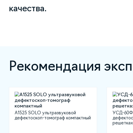
качества.
Рекомендация эксп
А1525 SOLO ультразвуковой
УСД-60ФР
дефектоскоп-томограф компактный
дефектос
решетках