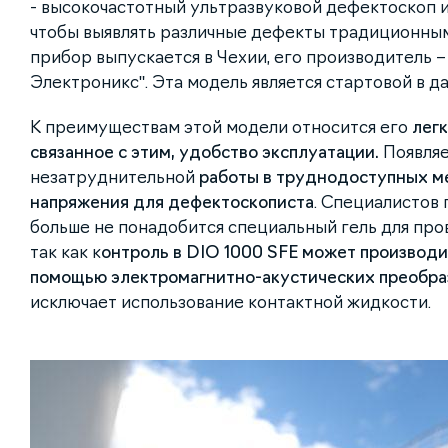
- высокочастотный ультразвуковой дефектоскоп и
чтобы выявлять различные дефекты традиционны
прибор выпускается в Чехии, его производитель
Электроникс". Эта модель является стартовой в д
К преимуществам этой модели относится его
легк
связанное с этим, удобство эксплуатации.
Появляе
незатруднительной
работы в труднодоступных ме
напряжения для дефектоскописта
. Специалистов 
больше не понадобится специальный гель для про
так как к
онтроль в DIO 1000 SFE может производи
помощью электромагнитно-акустических преобр
исключает использование контактной жидкости.