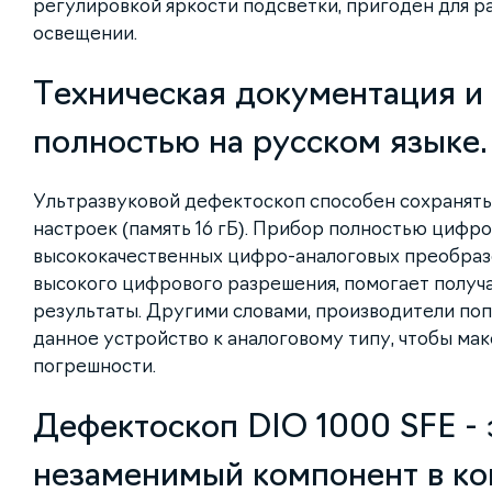
регулировкой яркости подсветки, пригоден для 
освещении.
Техническая документация и
полностью на русском языке.
Ультразвуковой дефектоскоп способен сохранять 
настроек (память 16 гБ). Прибор полностью цифро
высококачественных цифро-аналоговых преобраз
высокого цифрового разрешения, помогает получ
результаты. Другими словами, производители по
данное устройство к аналоговому типу, чтобы ма
погрешности.
Дефектоскоп DIO 1000 SFE - 
незаменимый компонент в ко