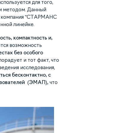
спользуется для того,
м методом. Данный
 – компания "СТАРМАНС
анной линейке.
ость, компактность и,
тся возможность
стах без особого
порадует и тот факт, что
ведения исследования,
ться бесконтактно, с
азователей (ЭМАП),
что