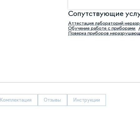
Сопутствующие усл
Аттестация лабораторий нераз
Обучение работе с приборами
Поверка приборов неразрушающ
Комплектация
Отзывы
Инструкции