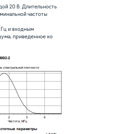
ой 20 В. Длительность
оминальной частоты
 МГц и входным
ума, приведенное ко