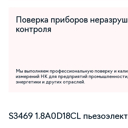
Поверка приборов неразру
контроля
Мы выполняем профессиональную поверку и кали
измерений НК для предприятий промышленности,
энергетики и других отраслей.
S3469 1.8A0D18CL пьезоэлект