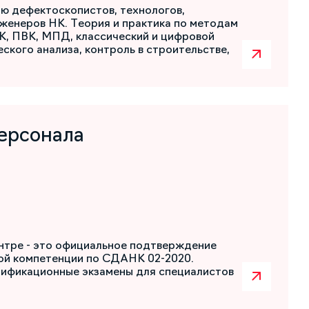
ю дефектоскопистов, технологов,
женеров НК. Теория и практика по методам
К, ПВК, МПД, классический и цифровой
ского анализа, контроль в строительстве,
ерсонала
нтре - это официальное подтверждение
ой компетенции по СДАНК 02-2020.
лификационные экзамены для специалистов