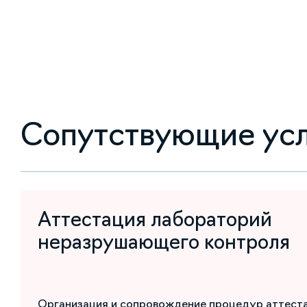
Сопутствующие ус
Аттестация лабораторий
неразрушающего контроля
Организация и сопровождение процедур аттест