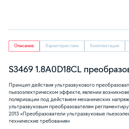
Описание
Характеристики
Комплектация
S3469 1.8A0D18CL преобразо
Принцип действия ультразвукового преобразоват
пьезоэлектрическом эффекте, явлении возникнов
поляризации под действием механических напряж
ультразвуковым преобразователям регламентиру
2013 «Преобразователи ультразвуковые пьезоэле
технические требования»