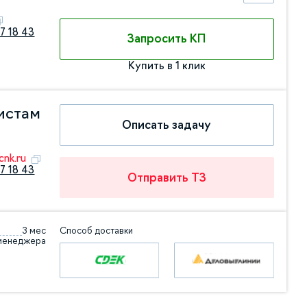
7 18 43
Запросить КП
Купить в 1 клик
истам
Описать задачу
nk.ru
7 18 43
Отправить ТЗ
3 мес
Способ доставки
 менеджера