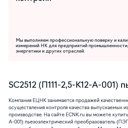
Мы выполняем профессиональную поверку и кали
измерений НК для предприятий промышленности,
энергетики и других отраслей.
SC2512 (П111-2,5-K12-А-001)
Компания ЕЦНК занимается продажей качественн
осуществления контроля качества выпускаемых и
производстве. На сайте ECNK.ru вы можете купить 
А-001) пьезоэлектрический преобразователь (ПЭП