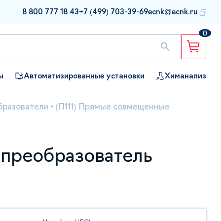
8 800 777 18 43
+7 (499) 703-39-69
ecnk@ecnk.ru
0
ы
Автоматизированные установки
Химанализ
бразователи
•
(П111) Прямые совмещенные
й преобразователь