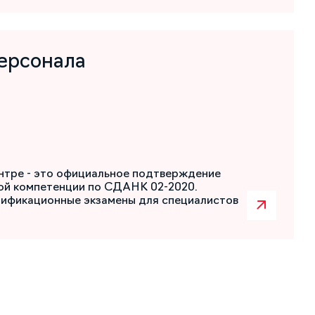
ерсонала
нтре - это официальное подтверждение
ой компетенции по СДАНК 02-2020.
лификационные экзамены для специалистов