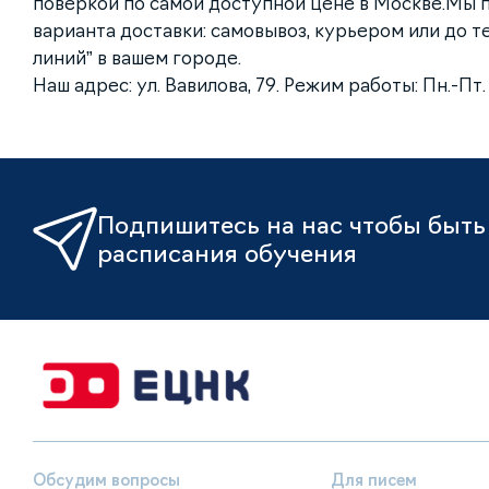
поверкой по самой доступной цене в Москве.Мы 
варианта доставки: самовывоз, курьером или до 
линий” в вашем городе.
Наш адрес: ул. Вавилова, 79. Режим работы: Пн.-Пт. с
Подпишитесь на нас чтобы быть 
расписания обучения
Обсудим вопросы
Для писем