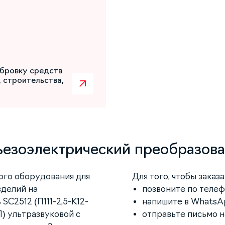
бровку средств
 строительства,
 пьезоэлектрический преобразов
ого оборудования для
Для того, чтобы заказ
зделий на
позвоните по телефо
SC2512 (П111-2,5-K12-
напишите в WhatsAp
) ультразвуковой с
отправьте письмо 