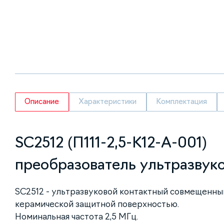
Описание
Характеристики
Комплектация
SC2512 (П111-2,5-K12-А-001)
преобразователь ультразвук
SC2512 - ультразвуковой контактный совмещенны
керамической защитной поверхностью.
Номинальная частота 2,5 МГц.