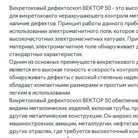
Вихретоковый дефектоскоп ВЕКТОР 50 - это выс
для вихретокового неразрушающего контроля мет
наличие дефектов. Принцип работы данного приб
использовании электромагнитного поля, которое 
высокочастотных электромагнитных катушек. Пр
материал, электромагнитное поле обнаруживает 
стандартных характеристик.
Одним из основных преимуществ вихретокового 
является его высокая точность и скорость контроля
обнаруживать дефекты с высокой степенью наде
обладает компактными размерами и простым инте
легким в использовании.
Вихретоковый дефектоскоп ВЕКТОР 50 обеспечив
видами металлических изделий, включая трубы, пр
другие металлические конструкции. Он широко ис
машиностроении, авиации, металлургии, нефтега
других отраслях, где требуется высокоточный кон