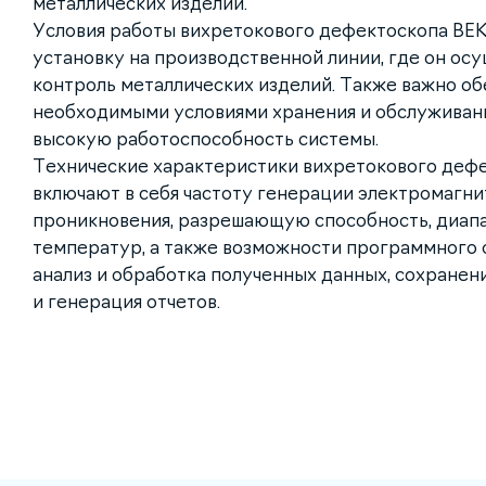
металлических изделий.
Условия работы вихретокового дефектоскопа ВЕ
установку на производственной линии, где он о
контроль металлических изделий. Также важно о
необходимыми условиями хранения и обслуживан
высокую работоспособность системы.
Технические характеристики вихретокового деф
включают в себя частоту генерации электромагнит
проникновения, разрешающую способность, диапа
температур, а также возможности программного о
анализ и обработка полученных данных, сохранен
и генерация отчетов.