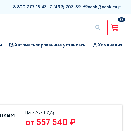
8 800 777 18 43
+7 (499) 703-39-69
ecnk@ecnk.ru
0
ы
Автоматизированные установки
Химанализ
Цена (вкл. НДС)
упкам
от 557 540 ₽