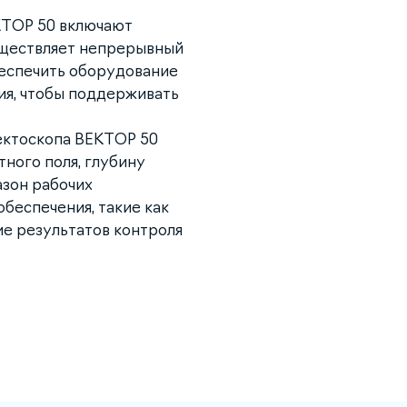
КТОР 50 включают
существляет непрерывный
беспечить оборудование
ия, чтобы поддерживать
ектоскопа ВЕКТОР 50
ного поля, глубину
зон рабочих
беспечения, такие как
ие результатов контроля