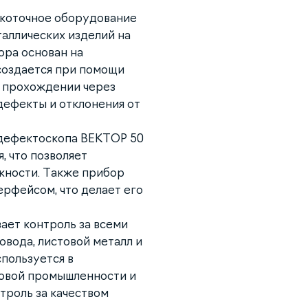
окоточное оборудование
аллических изделий на
ора основан на
создается при помощи
и прохождении через
дефекты и отклонения от
дефектоскопа ВЕКТОР 50
, что позволяет
жности. Также прибор
рфейсом, что делает его
ает контроль за всеми
овода, листовой металл и
пользуется в
зовой промышленности и
троль за качеством