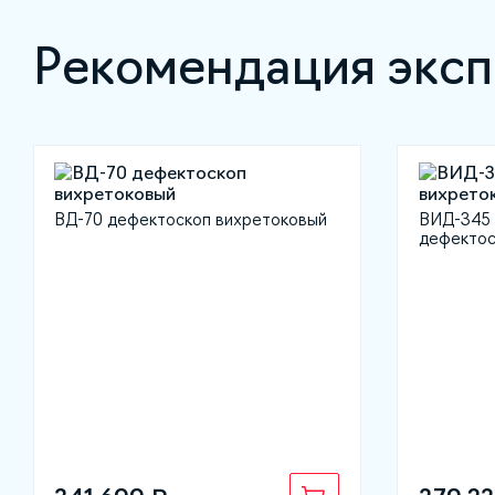
Рекомендация эксп
ВД-70 дефектоскоп вихретоковый
ВИД-345 
дефектос