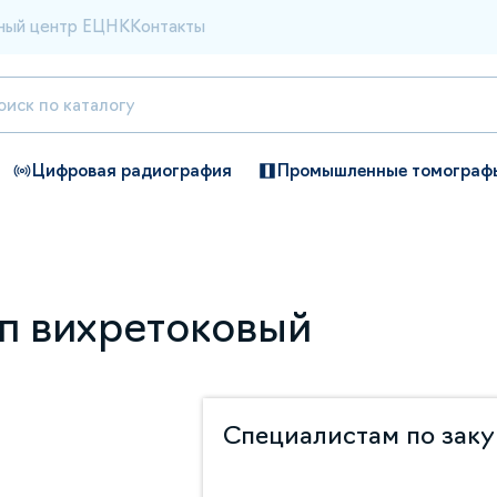
ный центр ЕЦНК
Контакты
Цифровая радиография
Промышленные томограф
п вихретоковый
Специалистам по зак