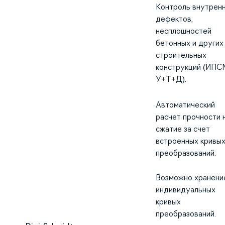
Контроль внутрен
дефектов,
несплошностей
бетонных и других
строительных
конструкций (ИПС
У+Т+Д).
Автоматический
расчет прочности 
сжатие за счет
встроенных кривы
преобразований.
Возможно хранени
индивидуальных
кривых
преобразований.