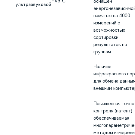
+45°С
оснащен
ультразвуковой
энергонезависимо
памятью на 4000
измерений с
возможностью
сортировки
результатов по
группам.
Наличие
инфракрасного пор
для обмена данным
внешним компьюте
Повышенная точно
контроля (патент)
обеспечиваемая
многопараметриче
методом измерени