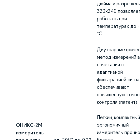
дюйма и разрешен
320х240 позволяе
работать при
температурах до -
°C
Двухпараметричес
метод измерений в
сочетании с
адаптивной
фильтрацией сигна
обеспечивают
повышенную точно
контроля (патент)
Легкий, компактный
эргономичный
ОНИКС-2М
измеритель прочн
измеритель
бетона