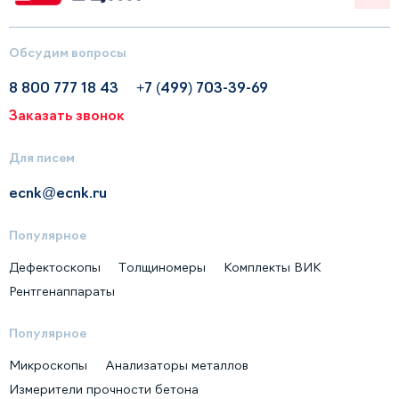
Обсудим вопросы
8 800 777 18 43
+7 (499) 703-39-69
Заказать звонок
Для писем
ecnk@ecnk.ru
Популярное
Дефектоскопы
Толщиномеры
Комплекты ВИК
Рентгенаппараты
Популярное
Микроскопы
Анализаторы металлов
Измерители прочности бетона