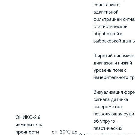
сочетании с
адаптивной
фильтрацией сигна
статистической
обработкой и
выбраковкой данн
Широкий динамиче
диапазон и низкий
уровень помех
измерительного тр
Визуализация фор
сигнала датчика
склерометра,
позволяющая суди
ОНИКС-2.6
об упруго-
измеритель
пластических
прочности
от -20°С до