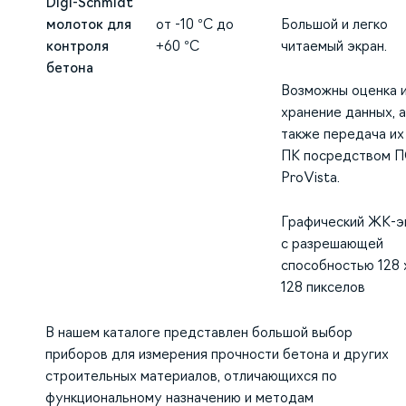
Digi-Schmidt
молоток для
от -10 °C до
Большой и легко
контроля
+60 °C
читаемый экран.
бетона
Возможны оценка 
хранение данных, а
также передача их
ПК посредством 
ProVista.
Графический ЖК-э
с разрешающей
способностью 128 
128 пикселов
В нашем каталоге представлен большой выбор
приборов для измерения прочности бетона и других
строительных материалов, отличающихся по
функциональному назначению и методам