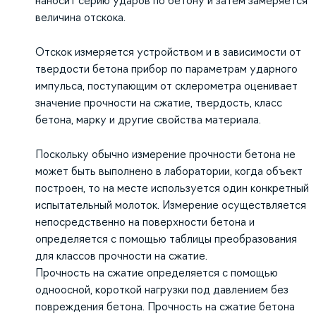
наносит серию ударов по бетону и затем замеряется
величина отскока.
Отскок измеряется устройством и в зависимости от
твердости бетона прибор по параметрам ударного
импульса, поступающим от склерометра оценивает
значение прочности на сжатие, твердость, класс
бетона, марку и другие свойства материала.
Поскольку обычно измерение прочности бетона не
может быть выполнено в лаборатории, когда объект
построен, то на месте используется один конкретный
испытательный молоток. Измерение осуществляется
непосредственно на поверхности бетона и
определяется с помощью таблицы преобразования
для классов прочности на сжатие.
Прочность на сжатие определяется с помощью
одноосной, короткой нагрузки под давлением без
повреждения бетона. Прочность на сжатие бетона