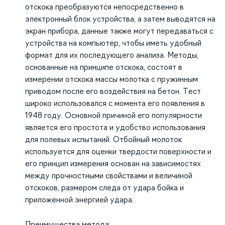
отскока преобразуются непосредственно в
электронный блок устройства, а затем выводятся на
экран прибора, данные также могут передаваться с
устройства на компьютер, чтобы иметь удобный
формат для их последующего анализа. Методы,
основанные на принципе отскока, состоят в
измерении отскока массы молотка с пружинным
приводом после его воздействия на бетон. Тест
широко использовался с момента его появления в
1948 году. Основной причиной его популярности
является его простота и удобство использования
для полевых испытаний. Отбойный молоток
используется для оценки твердости поверхности и
его принцип измерения основан на зависимостях
между прочностными свойствами и величиной
отскоков, размером следа от удара бойка и
приложенной энергией удара.
Преимущества метода: