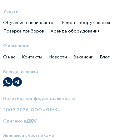
Услуги
Обучение специалистов
Ремонт оборудования
Поверка приборов
Аренда оборудования
О компании
О нас
Контакты
Новости
Вакансии
Блог
Всегда на связи
Политика конфиденциальности
2009-2026, ООО «ЕЦНК»
Сделано в
Являемся участниками