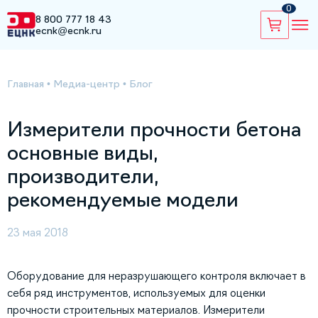
0
8 800 777 18 43
ecnk@ecnk.ru
Главная
•
Медиа-центр
•
Блог
Измерители прочности бетона
основные виды,
производители,
рекомендуемые модели
23 мая 2018
Оборудование для неразрушающего контроля включает в
себя ряд инструментов, используемых для оценки
прочности строительных материалов. Измерители