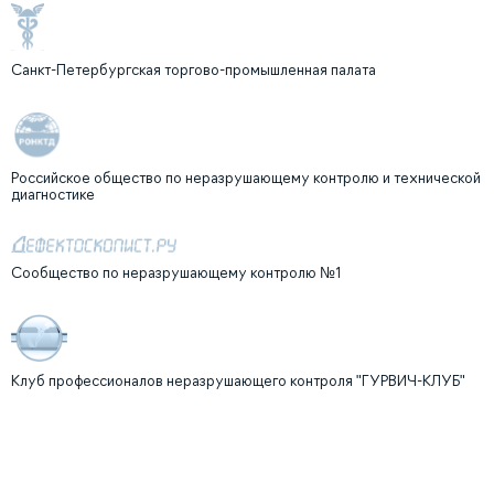
Санкт-Петербургская торгово-промышленная палата
Российское общество по неразрушающему контролю и технической
диагностике
Сообщество по неразрушающему контролю №1
Клуб профессионалов неразрушающего контроля "ГУРВИЧ-КЛУБ"