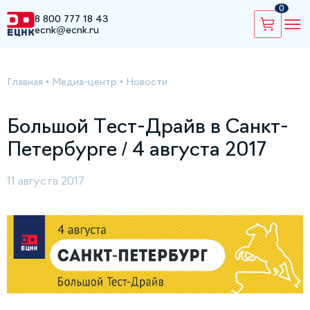
0
8 800 777 18 43
ecnk@ecnk.ru
Главная
•
Медиа-центр
•
Новости
Большой Тест-Драйв в Санкт-
Петербурге / 4 августа 2017
11 августа 2017