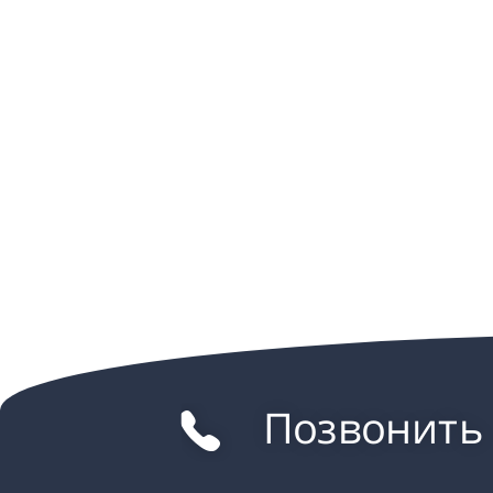
Позвонить