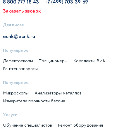
8 800 777 18 43
+7 (499) 703-39-69
Заказать звонок
Для писем
ecnk@ecnk.ru
Популярное
Дефектоскопы
Толщиномеры
Комплекты ВИК
Рентгенаппараты
Популярное
Микроскопы
Анализаторы металлов
Измерители прочности бетона
Услуги
Обучение специалистов
Ремонт оборудования