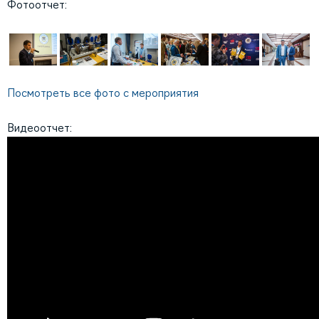
Фотоотчет:
Посмотреть все фото с мероприятия
Видеоотчет: